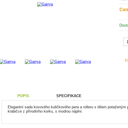
Cen
dos
P
POPIS
SPECIFIKACE
Elegantní sada kovového kuličkového pera a rolleru s tělem potaženým
krabičce z přírodního korku, s modrou náplní.