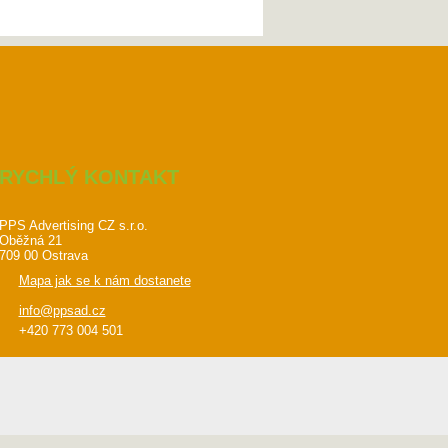
RYCHLÝ KONTAKT
PPS Advertising CZ s.r.o.
Oběžná 21
709 00 Ostrava
Mapa jak se k nám dostanete
info@ppsad.cz
+420 773 004 501