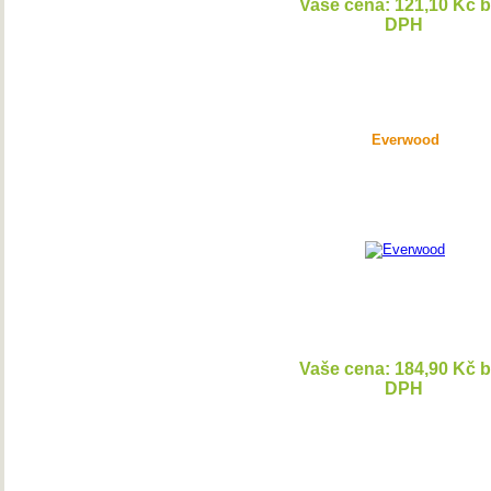
Vaše cena: 121,10 Kč 
DPH
DETAI
Everwood
Vaše cena: 184,90 Kč 
DPH
DETAI