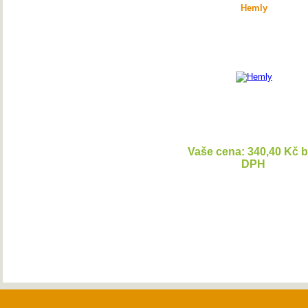
Hemly
Vaše cena: 340,40 Kč 
DPH
DETAI