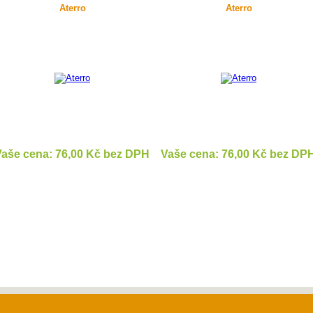
Aterro
Aterro
aše cena: 76,00 Kč bez DPH
Vaše cena: 76,00 Kč bez DP
DETAIL
DETAIL