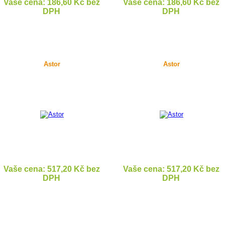
Vaše cena: 186,60 Kč bez
Vaše cena: 186,60 Kč bez
DPH
DPH
DETAIL
DETAIL
Astor
Astor
Vaše cena: 517,20 Kč bez
Vaše cena: 517,20 Kč bez
DPH
DPH
DETAIL
DETAIL