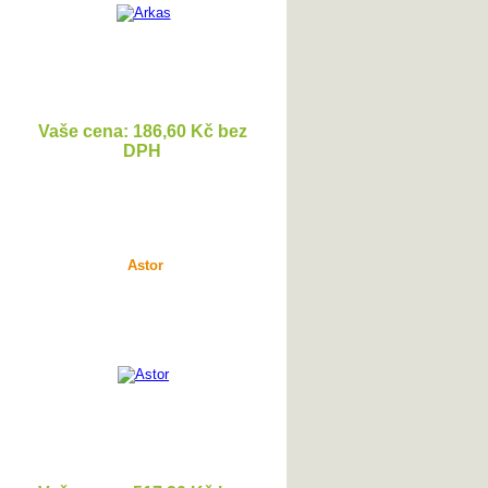
Vaše cena: 186,60 Kč bez
DPH
DETAIL
Astor