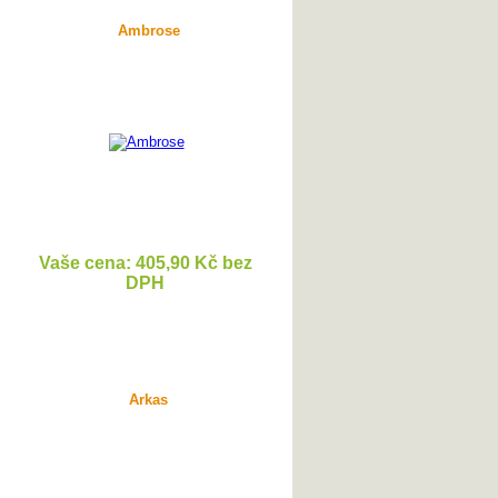
Ambrose
Vaše cena: 405,90 Kč bez
DPH
DETAIL
Arkas