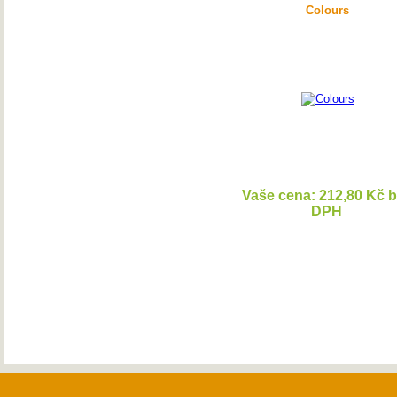
Colours
Vaše cena: 212,80 Kč 
DPH
DETAI