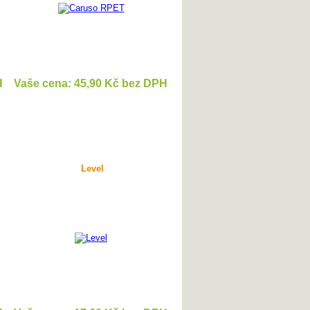
H
Vaše cena: 45,90 Kč bez DPH
DETAIL
Level