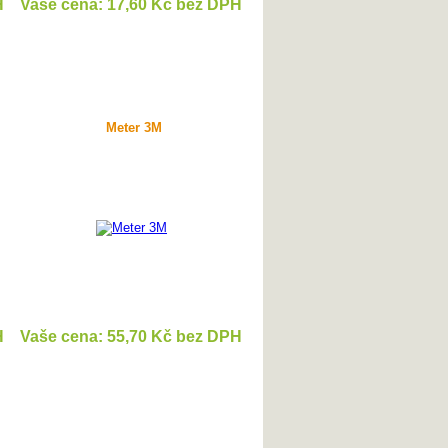
H
Vaše cena: 17,60 Kč bez DPH
DETAIL
Meter 3M
H
Vaše cena: 55,70 Kč bez DPH
DETAIL