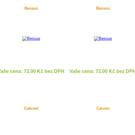
Bessux
Bessux
aše cena: 72,00 Kč bez DPH
Vaše cena: 72,00 Kč bez DP
DETAIL
DETAIL
Cabinet
Caruso