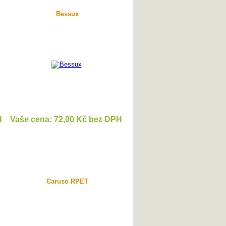
Bessux
H
Vaše cena: 72,00 Kč bez DPH
DETAIL
Caruso RPET