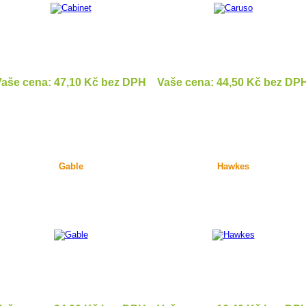
aše cena: 47,10 Kč bez DPH
Vaše cena: 44,50 Kč bez DP
DETAIL
DETAIL
Gable
Hawkes