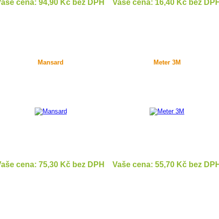
aše cena: 94,90 Kč bez DPH
Vaše cena: 16,40 Kč bez DP
DETAIL
DETAIL
Mansard
Meter 3M
aše cena: 75,30 Kč bez DPH
Vaše cena: 55,70 Kč bez DP
DETAIL
DETAIL