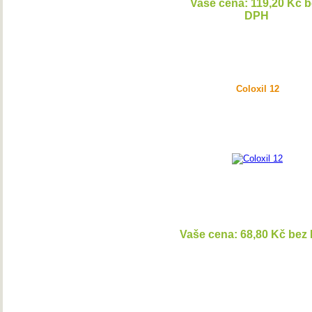
Vaše cena: 119,20 Kč 
DPH
DETAI
Coloxil 12
Vaše cena: 68,80 Kč bez
DETAI