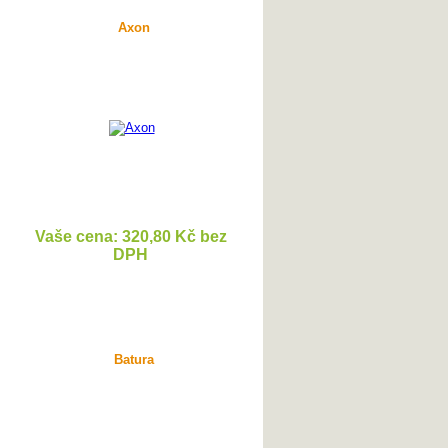
Axon
Vaše cena: 320,80 Kč bez
DPH
DETAIL
Batura