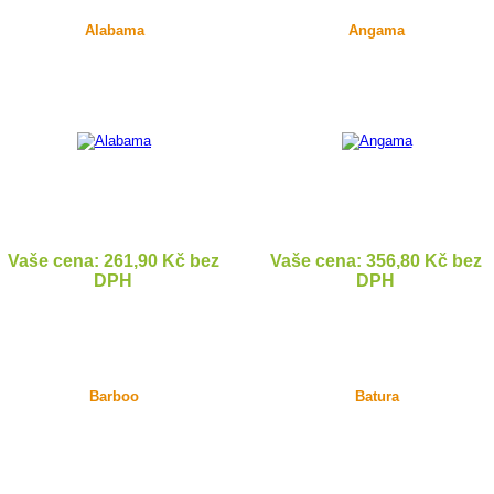
Alabama
Angama
Vaše cena: 261,90 Kč bez
Vaše cena: 356,80 Kč bez
DPH
DPH
DETAIL
DETAIL
Barboo
Batura