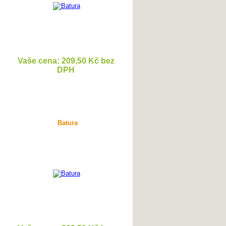
Vaše cena: 209,50 Kč bez
DPH
DETAIL
Batura