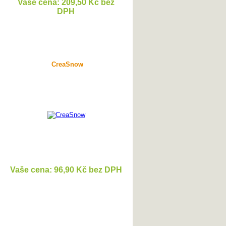
Vaše cena: 209,50 Kč bez
DPH
DETAIL
CreaSnow
Vaše cena: 96,90 Kč bez DPH
DETAIL